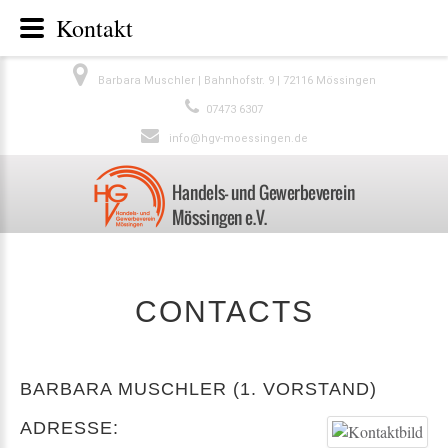
Kontakt
Barbara Muschler | Bahnhofstr. 9 | 72116 Mössingen
07473 6307
info@hgv-moessingen.de
CONTACTS
BARBARA MUSCHLER (1. VORSTAND)
ADRESSE: