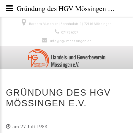
Gründung des HGV Mössingen e.V.
Barbara Muschler | Bahnhofstr. 9 | 72116 Mössingen
07473 6307
info@hgv-moessingen.de
GRÜNDUNG DES HGV
MÖSSINGEN E.V.
am 27 Juli 1988