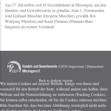
Am 27. Juli treffen sich 45 Geschäftsleute in Mössingen, um den
Handels- und Gewerbeverein zu gründen. Zum 1. Vorsitzenden
wird Eckhard Muschler (Drogerie Muschler) gewählt, RA
Wolfgang Pfleiderer und Karin Flammer (Flammer Bau)
fungieren als weitere Vorstände.
©
2026
Impressum | Datenschutz
Back to desktop version
Wir nutzen Cookies auf unserer Website. Einige von ihnen sind
essenziell für den Betrieb der Seite, während andere uns helfen, diese
Website und die Nutzererfahrung zu verbessern (Tracking Cookies).
Sie können selbst entscheiden, ob Sie die Cookies zulassen möchten.
Bitte beachten Sie, dass bei einer Ablehnung womöglich nicht mehr
alle Funktionalitäten der Seite zur Verfügung stehen.