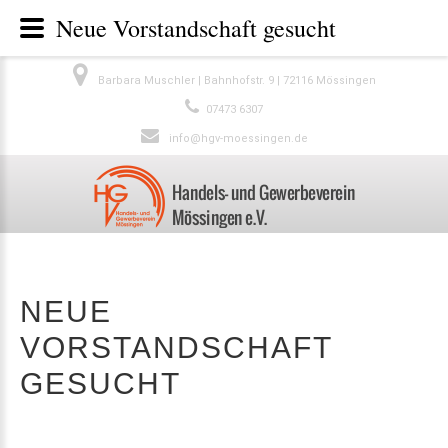
Neue Vorstandschaft gesucht
Barbara Muschler | Bahnhofstr. 9 | 72116 Mössingen
07473 6307
info@hgv-moessingen.de
NEUE
VORSTANDSCHAFT
GESUCHT